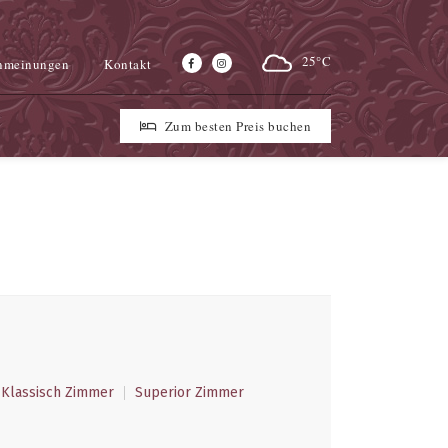
25°C
nmeinungen
Kontakt
Zum besten Preis buchen
Klassisch Zimmer
Superior Zimmer