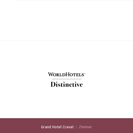
Grand Hotel Cravat
Zimmer