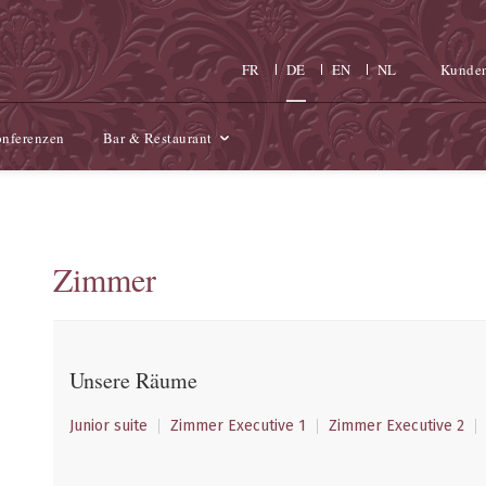
FR
DE
EN
NL
Kunde
nferenzen
Bar & Restaurant
Zimmer
Unsere Räume
Junior suite
Zimmer Executive 1
Zimmer Executive 2