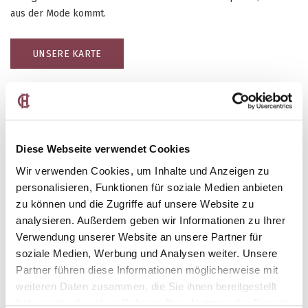
aus der Mode kommt.
UNSERE KARTE
Öffnungszeiten:
Montag: geschlossen
Dienstag: 17.00 - 01.00 Uhr
Diese Webseite verwendet Cookies
Mittwoch: 17.00 - 01.00 Uhr
Wir verwenden Cookies, um Inhalte und Anzeigen zu
Donnerstag: 17.00 - 01.00 Uhr
personalisieren, Funktionen für soziale Medien anbieten
Freitag: 17.00 - 01.00 Uhr
zu können und die Zugriffe auf unsere Website zu
Samstag: 17.00 - 01.00 Uhr
analysieren. Außerdem geben wir Informationen zu Ihrer
Sonntag: 14.00 - 22.00 Uhr
Verwendung unserer Website an unsere Partner für
soziale Medien, Werbung und Analysen weiter. Unsere
360 Virtual Tour
Partner führen diese Informationen möglicherweise mit
weiteren Daten zusammen, die Sie ihnen bereitgestellt
haben oder die sie im Rahmen Ihrer Nutzung der Dienste