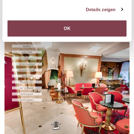
gesammelt haben.
Details zeigen
OK