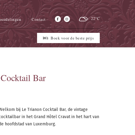
22°C
oordelingen
Contact
Boek voor de beste prijs
 Cocktail Bar
Welkom bij Le Trianon Cocktail Bar, de vintage
cocktailbar in het Grand Hôtel Cravat in het hart van
de hoofdstad van Luxemburg.