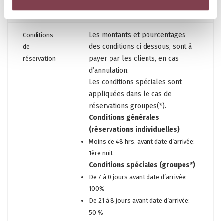
Check-in
Check-in possible entre 14:00 et 0:00
Les montants et pourcentages
Conditions
des conditions ci dessous, sont à
de
payer par les clients, en cas
réservation
d’annulation.
Les conditions spéciales sont
appliquées dans le cas de
réservations groupes(*).
Conditions générales
(réservations individuelles)
Moins de 48 hrs. avant date d’arrivée:
1ère nuit
Conditions spéciales (groupes*)
De 7 à 0 jours avant date d’arrivée:
100%
De 21 à 8 jours avant date d’arrivée:
50 %