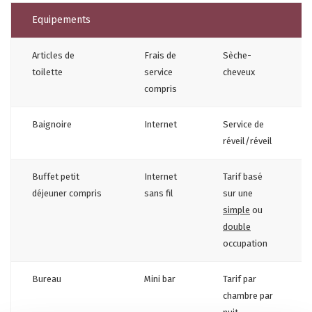
Equipements
Articles de
Frais de
Sèche-
toilette
service
cheveux
compris
Baignoire
Internet
Service de
réveil/réveil
Buffet petit
Internet
Tarif basé
déjeuner compris
sans fil
sur une
simple
ou
double
occupation
Bureau
Mini bar
Tarif par
chambre par