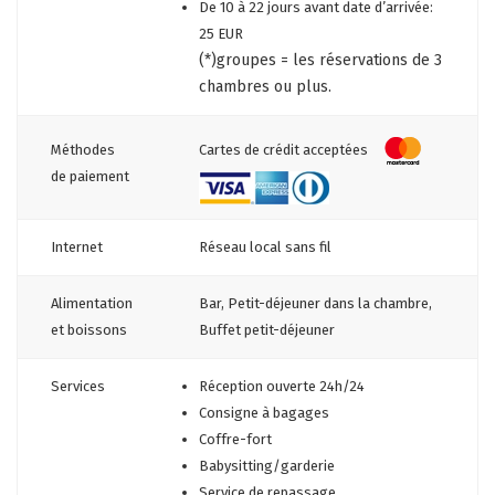
De 10 à 22 jours avant date d’arrivée:
25 EUR
(*)groupes = les réservations de 3
chambres ou plus.
Cartes de crédit acceptées
Méthodes
de paiement
Internet
Réseau local sans fil
Alimentation
Bar, Petit-déjeuner dans la chambre,
et boissons
Buffet petit-déjeuner
Services
Réception ouverte 24h/24
Consigne à bagages
Coffre-fort
Babysitting/garderie
Service de repassage