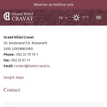
Réserver au meilleur prix
21°C
FR
Grand Hôtel Cravat
29, boulevard F.D. Roosevelt
2450 LUXEMBOURG
Phone:
+352 22 19 75-1
Fax:
+352 22 67 11
Email:
contact@hotelcravat.lu
Google maps
Contact
Nom