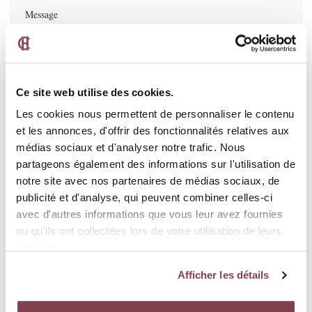
Ce site web utilise des cookies.
Les cookies nous permettent de personnaliser le contenu
et les annonces, d'offrir des fonctionnalités relatives aux
médias sociaux et d'analyser notre trafic. Nous
partageons également des informations sur l'utilisation de
J'accepte que les données envoyées par ce formulaire ne
notre site avec nos partenaires de médias sociaux, de
soient utilisées que pour traiter ma demande.
publicité et d'analyse, qui peuvent combiner celles-ci
Le traitement des données est soumis à notre
Politique de
avec d'autres informations que vous leur avez fournies
confidentialité
ou qu'ils ont collectées lors de votre utilisation de leurs
services.
Afficher les détails