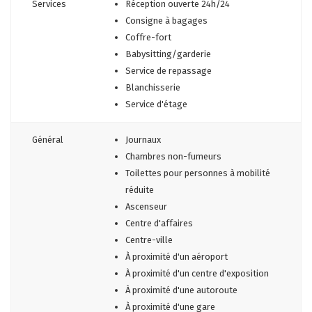
Services
Réception ouverte 24h/24
Consigne à bagages
Coffre-fort
Babysitting/garderie
Service de repassage
Blanchisserie
Service d'étage
Général
Journaux
Chambres non-fumeurs
Toilettes pour personnes à mobilité
réduite
Ascenseur
Centre d'affaires
Centre-ville
À proximité d'un aéroport
À proximité d'un centre d'exposition
À proximité d'une autoroute
À proximité d'une gare