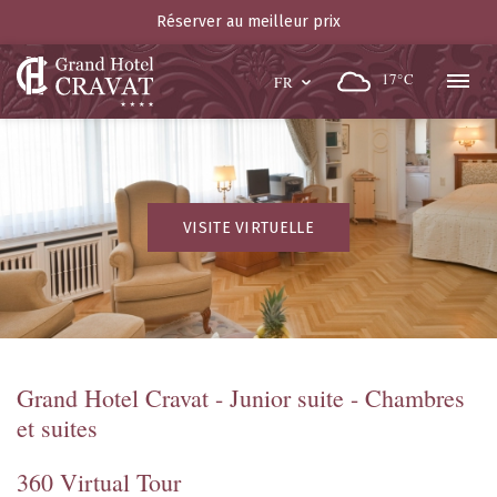
Réserver au meilleur prix
17°C
FR
VISITE VIRTUELLE
Grand Hotel Cravat - Junior suite - Chambres
et suites
360 Virtual Tour