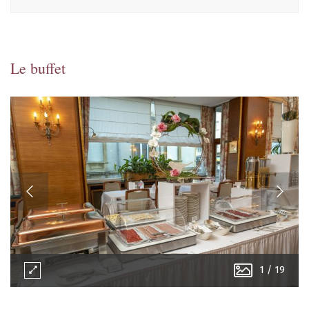
Le buffet
1
/
19