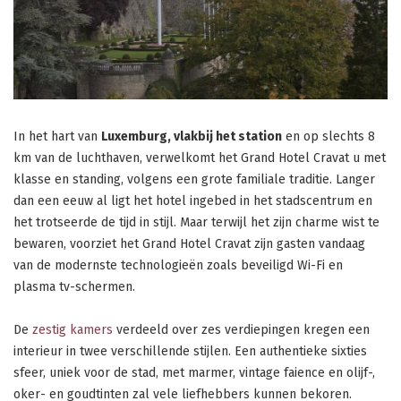
In het hart van
Luxemburg, vlakbij het station
en op slechts 8
km van de luchthaven, verwelkomt het Grand Hotel Cravat u met
klasse en standing, volgens een grote familiale traditie. Langer
dan een eeuw al ligt het hotel ingebed in het stadscentrum en
het trotseerde de tijd in stijl. Maar terwijl het zijn charme wist te
bewaren, voorziet het Grand Hotel Cravat zijn gasten vandaag
van de modernste technologieën zoals beveiligd Wi-Fi en
plasma tv-schermen.
De
zestig kamers
verdeeld over zes verdiepingen kregen een
interieur in twee verschillende stijlen. Een authentieke sixties
sfeer, uniek voor de stad, met marmer, vintage faience en olijf-,
oker- en goudtinten zal vele liefhebbers kunnen bekoren.