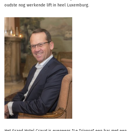
oudste nog werkende lift in heel Luxemburg.
Het Grand Hotel Cravat is eveneens "Le Trianon" een bar met een