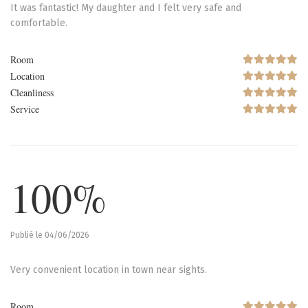
It was fantastic! My daughter and I felt very safe and
comfortable.
Room
Location
Cleanliness
Service
100%
Publié le 04/06/2026
Very convenient location in town near sights.
Room