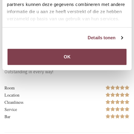
Service
partners kunnen deze gegevens combineren met andere
informatie die u aan ze heeft verstrekt of die ze hebben
verzameld op basis van uw gebruik van hun services.
100%
Details tonen
OK
Publié le 23/12/2025
Outstanding in every way!
Room
Location
Cleanliness
Service
Bar