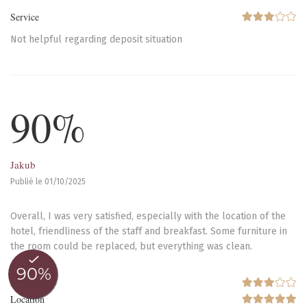
Service
Not helpful regarding deposit situation
90%
Jakub
Publié le 01/10/2025
Overall, I was very satisfied, especially with the location of the
hotel, friendliness of the staff and breakfast. Some furniture in
the room could be replaced, but everything was clean.
Room
Location