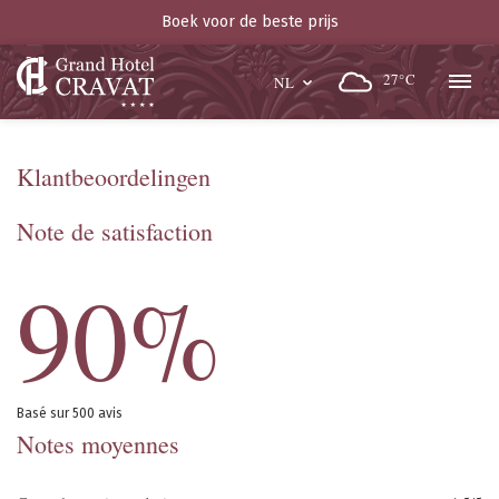
Boek voor de beste prijs
27°C
NL
Klantbeoordelingen
Note de satisfaction
90%
Basé sur 500 avis
Notes moyennes