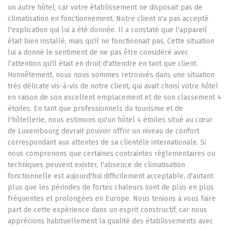
un autre hôtel, car votre établissement ne disposait pas de
climatisation en fonctionnement. Notre client n'a pas accepté
l'explication qui lui a été donnée. Il a constaté que l'appareil
était bien installé, mais qu'il ne fonctionnait pas. Cette situation
lui a donné le sentiment de ne pas être considéré avec
l'attention qu'il était en droit d'attendre en tant que client.
Honnêtement, nous nous sommes retrouvés dans une situation
très délicate vis-à-vis de notre client, qui avait choisi votre hôtel
en raison de son excellent emplacement et de son classement 4
étoiles. En tant que professionnels du tourisme et de
l'hôtellerie, nous estimons qu'un hôtel 4 étoiles situé au cœur
de Luxembourg devrait pouvoir offrir un niveau de confort
correspondant aux attentes de sa clientèle internationale. Si
nous comprenons que certaines contraintes réglementaires ou
techniques peuvent exister, l'absence de climatisation
fonctionnelle est aujourd'hui difficilement acceptable, d'autant
plus que les périodes de fortes chaleurs sont de plus en plus
fréquentes et prolongées en Europe. Nous tenions à vous faire
part de cette expérience dans un esprit constructif, car nous
apprécions habituellement la qualité des établissements avec