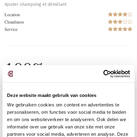
Ajouter shampoing et démêlant
Location
Cleanliness
Service
100%
Publié le 02/03/2026
Deze website maakt gebruik van cookies
I was satisfied - nice ambiente, room, staff ... was OK
We gebruiken cookies om content en advertenties te
personaliseren, om functies voor social media te bieden
Room
en om ons websiteverkeer te analyseren. Ook delen we
Location
informatie over uw gebruik van onze site met onze
Cleanliness
partners voor social media, adverteren en analyse. Deze