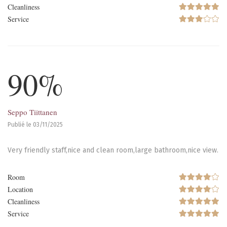
Cleanliness
Service
90%
Seppo Tiittanen
Publié le 03/11/2025
Very friendly staff,nice and clean room,large bathroom,nice view.
Room
Location
Cleanliness
Service