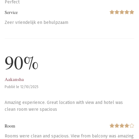
Perfect
Service
Zeer vriendelijk en behulpzaam
90%
Aakansha
Publié le 12/10/2025
Amazing experience. Great location with view and hotel was
clean room were spacious
Room
Rooms were clean and spacious. View from balcony was amazing