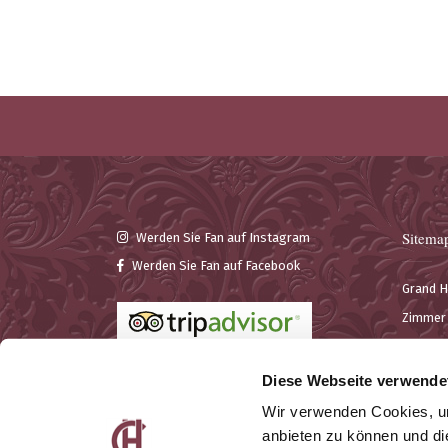
Sitema
Werden Sie Fan auf Instagram
Werden Sie Fan auf Facebook
Grand H
Zimmer
Semina
Bar & R
Diese Webseite verwende
Wir verwenden Cookies, um
anbieten zu können und di