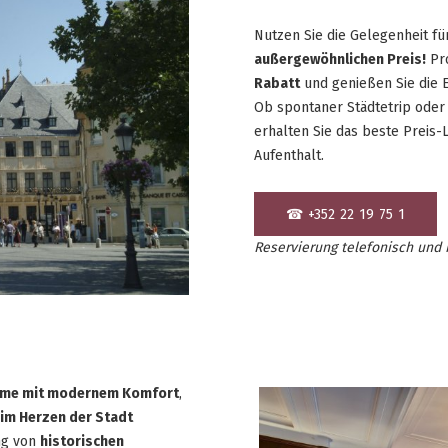
Nutzen Sie die Gelegenheit fü
außergewöhnlichen Preis!
Pro
Rabatt
und genießen Sie die 
Ob spontaner Städtetrip oder
erhalten Sie das beste Preis-
Aufenthalt.
☎ +352 22 19 75 1
Reservierung telefonisch und 
rme mit modernem Komfort
,
im Herzen der Stadt
ng von
historischen