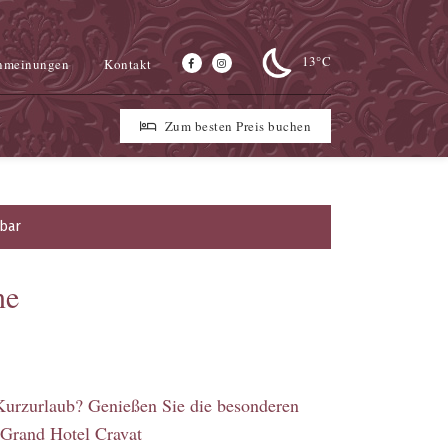
13°C
nmeinungen
Kontakt
Zum besten Preis buchen
gbar
ne
Kurzurlaub? Genießen Sie die besonderen
Grand Hotel Cravat