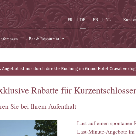
FR
DE
EN
NL
Kunde
nferenzen
Bar & Restaurant
 Angebot ist nur durch direkte Buchung im Grand Hotel Cravat verfü
klusive Rabatte für Kurzentschlosse
ren Sie bei Ihrem Aufenthalt
Lust auf einen spontanen 
Last-Minute-Angebote im 