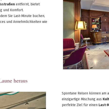
fsstraßen
entfernt, bietet
g und Komfort.
indem Sie Last-Minute buchen,
ices und Annehmlichkeiten wie
Laune heraus
Spontane Reisen können am au
einzigartige Mischung aus
Kul
perfekte Ziel für einen
Last-M