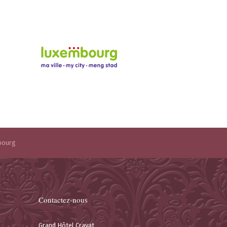
bourg
Contactez-nous
Grand Hôtel Cravat