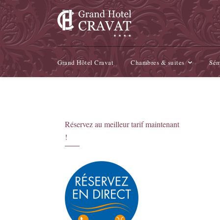
Grand Hôtel Cravat
Chambres & suites
Sém
Réservez au meilleur tarif maintenant
!