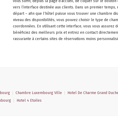
vous suffit, depuis la page d’accueil, de cliquer sur le bouto
vers l’interface destinée aux clients. Dans un premier temps, 
départ – afin que l’hôtel puisse vous trouver une chambre disp
niveau des disponibilités, vous pouvez choisir le type de cham
coordonnées. En utilisant cette interface, vous vous assurez de
bénéficiez des meilleurs prix et entrez en contact directement
rassurante à certains sites de réservations moins personnalis
mbourg
Chambre Luxembourg Ville
Hotel De Charme Grand Duch
mbourg
Hotel 4 Etoiles