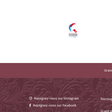
Grand
Sitema
Rejoignez-nous sur Instagram
Rejoignez-nous sur Facebook
Grand H