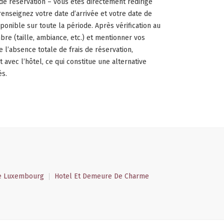
n de réservation – vous êtes directement redirigé
renseignez votre date d’arrivée et votre date de
onible sur toute la période. Après vérification au
bre (taille, ambiance, etc.) et mentionner vos
 l’absence totale de frais de réservation,
 avec l’hôtel, ce qui constitue une alternative
és.
e Luxembourg
Hotel Et Demeure De Charme