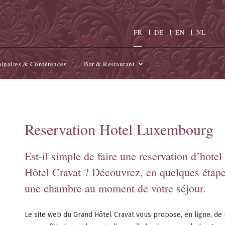
FR
DE
EN
NL
inaires & Conférences
Bar & Restaurant
Reservation Hotel Luxembourg
Est-il simple de faire une reservation d’hote
Hôtel Cravat ? Découvrez, en quelques étape
une chambre au moment de votre séjour.
Le site web du Grand Hôtel Cravat vous propose, en ligne, de 