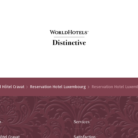
 Hôtel Cravat
Reservation Hotel Luxembourg
Reservation Hotel Luxem
p
Services
ôtel Cravat
Satisfaction